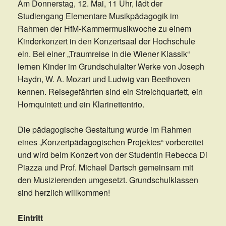
Am Donnerstag, 12. Mai, 11 Uhr, lädt der
Studiengang Elementare Musikpädagogik im
Rahmen der HfM-Kammermusikwoche zu einem
Kinderkonzert in den Konzertsaal der Hochschule
ein. Bei einer „Traumreise in die Wiener Klassik“
lernen Kinder im Grundschulalter Werke von Joseph
Haydn, W. A. Mozart und Ludwig van Beethoven
kennen. Reisegefährten sind ein Streichquartett, ein
Hornquintett und ein Klarinettentrio.
Die pädagogische Gestaltung wurde im Rahmen
eines „Konzertpädagogischen Projektes“ vorbereitet
und wird beim Konzert von der Studentin Rebecca Di
Piazza und Prof. Michael Dartsch gemeinsam mit
den Musizierenden umgesetzt. Grundschulklassen
sind herzlich willkommen!
Eintritt