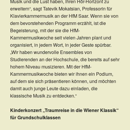
Musik und die Lust haben, ihren Hör-Horizont zu
erweitern“, sagt Tatevik Mokatsian, Professorin für
Klavierkammermusik an der HfM Saar. Wenn sie von
dem bevorstehenden Programm erzählt, ist die
Begeisterung, mit der sie die HfM-
Kammermusikwoche seit vielen Jahren plant und
organisiert, in jedem Wort, in jeder Geste spürbar.
„Wir haben wundervolle Ensembles von
Studierenden an der Hochschule, die bereits auf sehr
hohem Niveau musizieren. Mit der HfM-
Kammermusikwoche bieten wir ihnen ein Podium,
auf dem sie sich präsentieren können, und möchten
damit auch junge Leute dazu einladen, die
klassische Musik zu entdecken.“
Kinderkonzert „Traumreise in die Wiener Klassik“
für Grundschulklassen