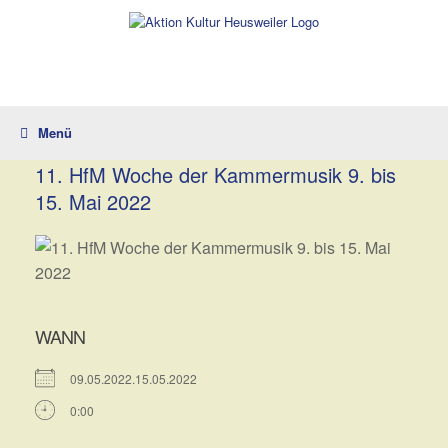
Zum
Inhalt
springen
Menü
11. HfM Woche der Kammermusik 9. bis
15. Mai 2022
WANN
09.05.2022.15.05.2022
0:00