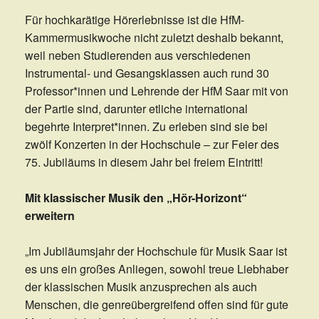
Für hochkarätige Hörerlebnisse ist die HfM-
Kammermusikwoche nicht zuletzt deshalb bekannt,
weil neben Studierenden aus verschiedenen
Instrumental- und Gesangsklassen auch rund 30
Professor*innen und Lehrende der HfM Saar mit von
der Partie sind, darunter etliche international
begehrte Interpret*innen. Zu erleben sind sie bei
zwölf Konzerten in der Hochschule – zur Feier des
75. Jubiläums in diesem Jahr bei freiem Eintritt!
Mit klassischer Musik den „Hör-Horizont“
erweitern
„Im Jubiläumsjahr der Hochschule für Musik Saar ist
es uns ein großes Anliegen, sowohl treue Liebhaber
der klassischen Musik anzusprechen als auch
Menschen, die genreübergreifend offen sind für gute