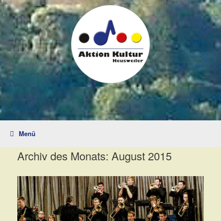
Zum
Inhalt
springen
Menü
Archiv des Monats:
August 2015