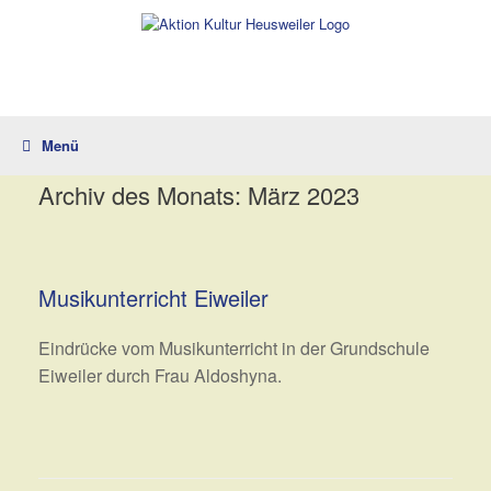
Zum
Inhalt
springen
Menü
Archiv des Monats:
März 2023
Musikunterricht Eiweiler
Eindrücke vom Musikunterricht in der Grundschule
Eiweiler durch Frau Aldoshyna.