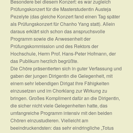
Besondere bei diesem Konzert: es war zugleich
Prüfungskonzert für die Masterstudentin Austeja
Pezelyte (das gleiche Konzert fand einen Tag später
als Prüfungskonzert für Chanho Yang statt). Allein
daraus erklärt sich schon das anspruchsvolle
Programm sowie die Anwesenheit der
Prüfungskommission und des Rektors der
Hochschule, Herrn Prof. Hans-Peter Hofmann, der
das Publikum herzlich begrüßte.
Die Chöre präsentierten sich in guter Verfassung und
gaben der jungen Dirigentin die Gelegenheit, mit
einem sehr lebendigen Dirigat ihre Fähigkeiten
einzusetzen und im Chorklang zur Wirkung zu
bringen. Großes Kompliment dafür an die Dirigentin,
die sicher nicht viele Gelegenheiten hatte, das
umfangreiche Programm intensiv mit den beiden
Chören einzustudieren. Vielleicht am
beeindruckendsten: das sehr eindringliche „Totus