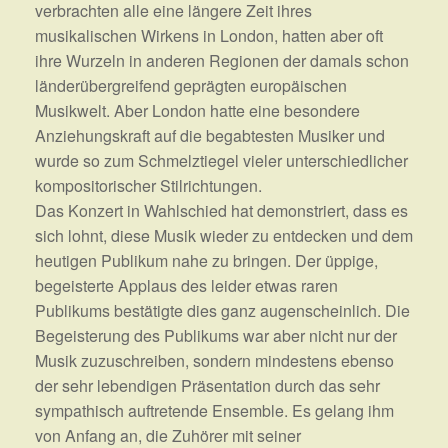
verbrachten alle eine längere Zeit ihres
musikalischen Wirkens in London, hatten aber oft
ihre Wurzeln in anderen Regionen der damals schon
länderübergreifend geprägten europäischen
Musikwelt. Aber London hatte eine besondere
Anziehungskraft auf die begabtesten Musiker und
wurde so zum Schmelztiegel vieler unterschiedlicher
kompositorischer Stilrichtungen.
Das Konzert in Wahlschied hat demonstriert, dass es
sich lohnt, diese Musik wieder zu entdecken und dem
heutigen Publikum nahe zu bringen. Der üppige,
begeisterte Applaus des leider etwas raren
Publikums bestätigte dies ganz augenscheinlich. Die
Begeisterung des Publikums war aber nicht nur der
Musik zuzuschreiben, sondern mindestens ebenso
der sehr lebendigen Präsentation durch das sehr
sympathisch auftretende Ensemble. Es gelang ihm
von Anfang an, die Zuhörer mit seiner