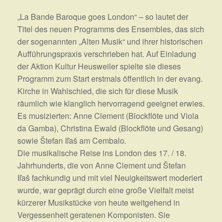
„La Bande Baroque goes London“ – so lautet der
Titel des neuen Programms des Ensembles, das sich
der sogenannten „Alten Musik“ und ihrer historischen
Aufführungspraxis verschrieben hat. Auf Einladung
der Aktion Kultur Heusweiler spielte sie dieses
Programm zum Start erstmals öffentlich in der evang.
Kirche in Wahlschied, die sich für diese Musik
räumlich wie klanglich hervorragend geeignet erwies.
Es musizierten: Anne Clement (Blockflöte und Viola
da Gamba), Christina Ewald (Blockflöte und Gesang)
sowie Štefan Iľaš am Cembalo.
Die musikalische Reise ins London des 17. / 18.
Jahrhunderts, die von Anne Clement und Štefan
Iľaš fachkundig und mit viel Neuigkeitswert moderiert
wurde, war geprägt durch eine große Vielfalt meist
kürzerer Musikstücke von heute weitgehend in
Vergessenheit geratenen Komponisten. Sie