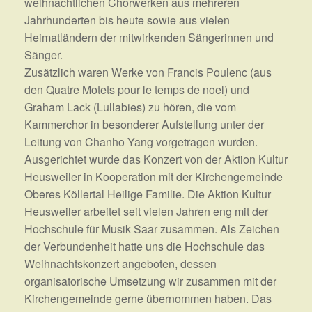
weihnachtlichen Chorwerken aus mehreren
Jahrhunderten bis heute sowie aus vielen
Heimatländern der mitwirkenden Sängerinnen und
Sänger.
Zusätzlich waren Werke von Francis Poulenc (aus
den Quatre Motets pour le temps de noel) und
Graham Lack (Lullabies) zu hören, die vom
Kammerchor in besonderer Aufstellung unter der
Leitung von Chanho Yang vorgetragen wurden.
Ausgerichtet wurde das Konzert von der Aktion Kultur
Heusweiler in Kooperation mit der Kirchengemeinde
Oberes Köllertal Heilige Familie. Die Aktion Kultur
Heusweiler arbeitet seit vielen Jahren eng mit der
Hochschule für Musik Saar zusammen. Als Zeichen
der Verbundenheit hatte uns die Hochschule das
Weihnachtskonzert angeboten, dessen
organisatorische Umsetzung wir zusammen mit der
Kirchengemeinde gerne übernommen haben. Das