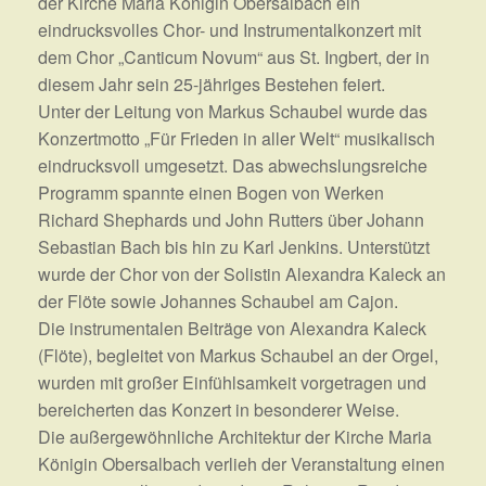
der Kirche Maria Königin Obersalbach ein
eindrucksvolles Chor- und Instrumentalkonzert mit
dem Chor „Canticum Novum“ aus St. Ingbert, der in
diesem Jahr sein 25-jähriges Bestehen feiert.
Unter der Leitung von Markus Schaubel wurde das
Konzertmotto „Für Frieden in aller Welt“ musikalisch
eindrucksvoll umgesetzt. Das abwechslungsreiche
Programm spannte einen Bogen von Werken
Richard Shephards und John Rutters über Johann
Sebastian Bach bis hin zu Karl Jenkins. Unterstützt
wurde der Chor von der Solistin Alexandra Kaleck an
der Flöte sowie Johannes Schaubel am Cajon.
Die instrumentalen Beiträge von Alexandra Kaleck
(Flöte), begleitet von Markus Schaubel an der Orgel,
wurden mit großer Einfühlsamkeit vorgetragen und
bereicherten das Konzert in besonderer Weise.
Die außergewöhnliche Architektur der Kirche Maria
Königin Obersalbach verlieh der Veranstaltung einen