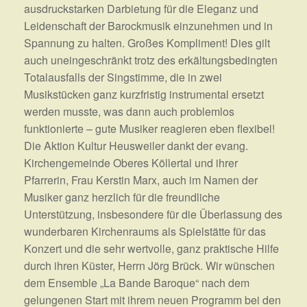
ausdruckstarken Darbietung für die Eleganz und
Leidenschaft der Barockmusik einzunehmen und in
Spannung zu halten. Großes Kompliment! Dies gilt
auch uneingeschränkt trotz des erkältungsbedingten
Totalausfalls der Singstimme, die in zwei
Musikstücken ganz kurzfristig instrumental ersetzt
werden musste, was dann auch problemlos
funktionierte – gute Musiker reagieren eben flexibel!
Die Aktion Kultur Heusweiler dankt der evang.
Kirchengemeinde Oberes Köllertal und ihrer
Pfarrerin, Frau Kerstin Marx, auch im Namen der
Musiker ganz herzlich für die freundliche
Unterstützung, insbesondere für die Überlassung des
wunderbaren Kirchenraums als Spielstätte für das
Konzert und die sehr wertvolle, ganz praktische Hilfe
durch ihren Küster, Herrn Jörg Brück. Wir wünschen
dem Ensemble „La Bande Baroque“ nach dem
gelungenen Start mit ihrem neuen Programm bei den