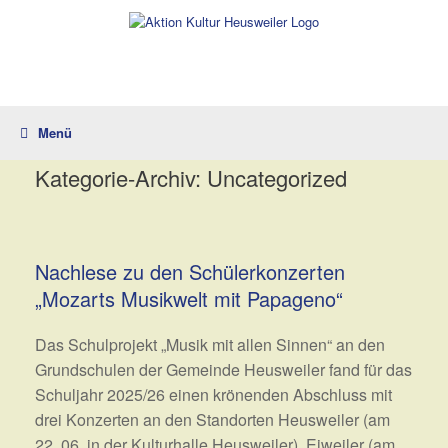
Zum
Inhalt
springen
Menü
Kategorie-Archiv:
Uncategorized
Nachlese zu den Schülerkonzerten
„Mozarts Musikwelt mit Papageno“
Das Schulprojekt „Musik mit allen Sinnen“ an den
Grundschulen der Gemeinde Heusweiler fand für das
Schuljahr 2025/26 einen krönenden Abschluss mit
drei Konzerten an den Standorten Heusweiler (am
22. 06. in der Kulturhalle Heusweiler), Eiweiler (am