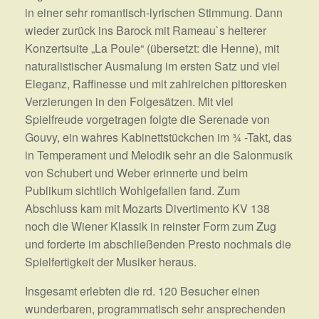
in einer sehr romantisch-lyrischen Stimmung. Dann
wieder zurück ins Barock mit Rameau`s heiterer
Konzertsuite „La Poule“ (übersetzt: die Henne), mit
naturalistischer Ausmalung im ersten Satz und viel
Eleganz, Raffinesse und mit zahlreichen pittoresken
Verzierungen in den Folgesätzen. Mit viel
Spielfreude vorgetragen folgte die Serenade von
Gouvy, ein wahres Kabinettstückchen im ¾ -Takt, das
in Temperament und Melodik sehr an die Salonmusik
von Schubert und Weber erinnerte und beim
Publikum sichtlich Wohlgefallen fand. Zum
Abschluss kam mit Mozarts Divertimento KV 138
noch die Wiener Klassik in reinster Form zum Zug
und forderte im abschließenden Presto nochmals die
Spielfertigkeit der Musiker heraus.
Insgesamt erlebten die rd. 120 Besucher einen
wunderbaren, programmatisch sehr ansprechenden