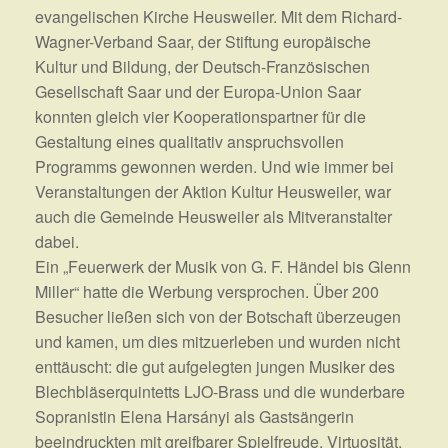
evangelischen Kirche Heusweiler. Mit dem Richard-
Wagner-Verband Saar, der Stiftung europäische
Kultur und Bildung, der Deutsch-Französischen
Gesellschaft Saar und der Europa-Union Saar
konnten gleich vier Kooperationspartner für die
Gestaltung eines qualitativ anspruchsvollen
Programms gewonnen werden. Und wie immer bei
Veranstaltungen der Aktion Kultur Heusweiler, war
auch die Gemeinde Heusweiler als Mitveranstalter
dabei.
Ein „Feuerwerk der Musik von G. F. Händel bis Glenn
Miller“ hatte die Werbung versprochen. Über 200
Besucher ließen sich von der Botschaft überzeugen
und kamen, um dies mitzuerleben und wurden nicht
enttäuscht: die gut aufgelegten jungen Musiker des
Blechbläserquintetts LJO-Brass und die wunderbare
Sopranistin Elena Harsányi als Gastsängerin
beeindruckten mit greifbarer Spielfreude, Virtuosität,