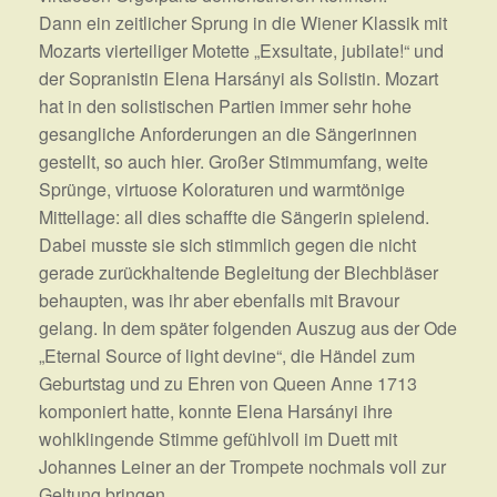
Dann ein zeitlicher Sprung in die Wiener Klassik mit
Mozarts vierteiliger Motette „Exsultate, jubilate!“ und
der Sopranistin Elena Harsányi als Solistin. Mozart
hat in den solistischen Partien immer sehr hohe
gesangliche Anforderungen an die Sängerinnen
gestellt, so auch hier. Großer Stimmumfang, weite
Sprünge, virtuose Koloraturen und warmtönige
Mittellage: all dies schaffte die Sängerin spielend.
Dabei musste sie sich stimmlich gegen die nicht
gerade zurückhaltende Begleitung der Blechbläser
behaupten, was ihr aber ebenfalls mit Bravour
gelang. In dem später folgenden Auszug aus der Ode
„Eternal Source of light devine“, die Händel zum
Geburtstag und zu Ehren von Queen Anne 1713
komponiert hatte, konnte Elena Harsányi ihre
wohlklingende Stimme gefühlvoll im Duett mit
Johannes Leiner an der Trompete nochmals voll zur
Geltung bringen.