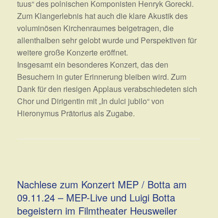
tuus“ des polnischen Komponisten Henryk Gorecki.
Zum Klangerlebnis hat auch die klare Akustik des
voluminösen Kirchenraumes beigetragen, die
allenthalben sehr gelobt wurde und Perspektiven für
weitere große Konzerte eröffnet.
Insgesamt ein besonderes Konzert, das den
Besuchern in guter Erinnerung bleiben wird. Zum
Dank für den riesigen Applaus verabschiedeten sich
Chor und Dirigentin mit „In dulci jubilo“ von
Hieronymus Prätorius als Zugabe.
Nachlese zum Konzert MEP / Botta am
09.11.24 – MEP-Live und Luigi Botta
begeistern im Filmtheater Heusweiler