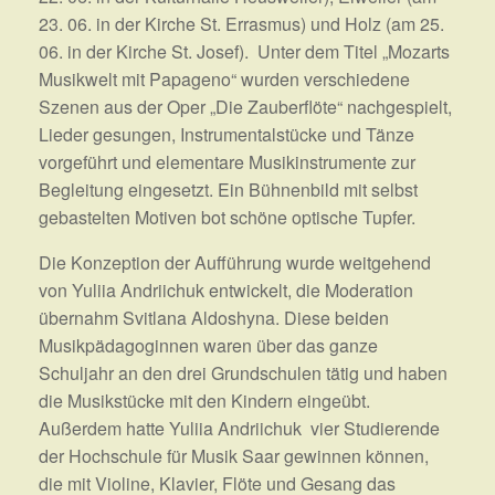
23. 06. in der Kirche St. Errasmus) und Holz (am 25.
06. in der Kirche St. Josef). Unter dem Titel „Mozarts
Musikwelt mit Papageno“ wurden verschiedene
Szenen aus der Oper „Die Zauberflöte“ nachgespielt,
Lieder gesungen, Instrumentalstücke und Tänze
vorgeführt und elementare Musikinstrumente zur
Begleitung eingesetzt. Ein Bühnenbild mit selbst
gebastelten Motiven bot schöne optische Tupfer.
Die Konzeption der Aufführung wurde weitgehend
von Yuliia Andriichuk entwickelt, die Moderation
übernahm Svitlana Aldoshyna. Diese beiden
Musikpädagoginnen waren über das ganze
Schuljahr an den drei Grundschulen tätig und haben
die Musikstücke mit den Kindern eingeübt.
Außerdem hatte Yuliia Andriichuk vier Studierende
der Hochschule für Musik Saar gewinnen können,
die mit Violine, Klavier, Flöte und Gesang das