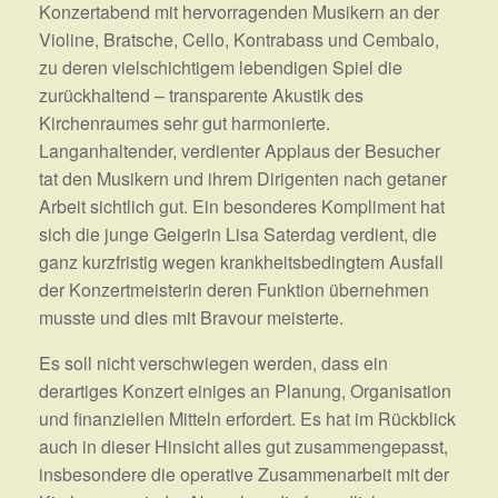
Konzertabend mit hervorragenden Musikern an der
Violine, Bratsche, Cello, Kontrabass und Cembalo,
zu deren vielschichtigem lebendigen Spiel die
zurückhaltend – transparente Akustik des
Kirchenraumes sehr gut harmonierte.
Langanhaltender, verdienter Applaus der Besucher
tat den Musikern und ihrem Dirigenten nach getaner
Arbeit sichtlich gut. Ein besonderes Kompliment hat
sich die junge Geigerin Lisa Saterdag verdient, die
ganz kurzfristig wegen krankheitsbedingtem Ausfall
der Konzertmeisterin deren Funktion übernehmen
musste und dies mit Bravour meisterte.
Es soll nicht verschwiegen werden, dass ein
derartiges Konzert einiges an Planung, Organisation
und finanziellen Mitteln erfordert. Es hat im Rückblick
auch in dieser Hinsicht alles gut zusammengepasst,
insbesondere die operative Zusammenarbeit mit der