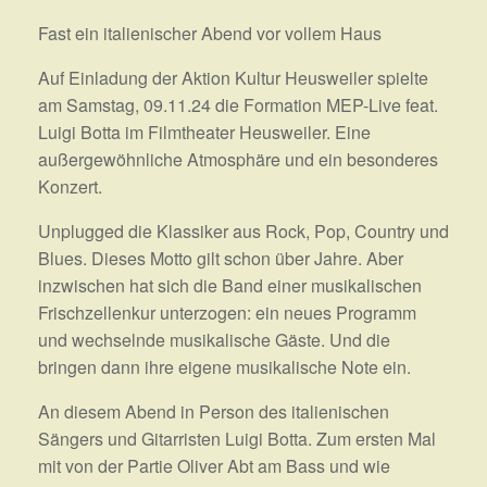
Fast ein italienischer Abend vor vollem Haus
Auf Einladung der Aktion Kultur Heusweiler spielte
am Samstag, 09.11.24 die Formation MEP-Live feat.
Luigi Botta im Filmtheater Heusweiler. Eine
außergewöhnliche Atmosphäre und ein besonderes
Konzert.
Unplugged die Klassiker aus Rock, Pop, Country und
Blues. Dieses Motto gilt schon über Jahre. Aber
inzwischen hat sich die Band einer musikalischen
Frischzellenkur unterzogen: ein neues Programm
und wechselnde musikalische Gäste. Und die
bringen dann ihre eigene musikalische Note ein.
An diesem Abend in Person des italienischen
Sängers und Gitarristen Luigi Botta. Zum ersten Mal
mit von der Partie Oliver Abt am Bass und wie