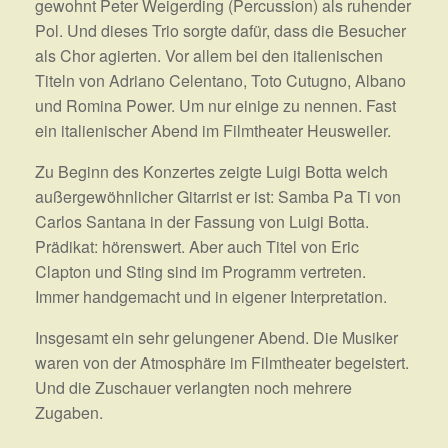
gewohnt Peter Weigerding (Percussion) als ruhender
Pol. Und dieses Trio sorgte dafür, dass die Besucher
als Chor agierten. Vor allem bei den italienischen
Titeln von Adriano Celentano, Toto Cutugno, Albano
und Romina Power. Um nur einige zu nennen. Fast
ein italienischer Abend im Filmtheater Heusweiler.
Zu Beginn des Konzertes zeigte Luigi Botta welch
außergewöhnlicher Gitarrist er ist: Samba Pa Ti von
Carlos Santana in der Fassung von Luigi Botta.
Prädikat: hörenswert. Aber auch Titel von Eric
Clapton und Sting sind im Programm vertreten.
Immer handgemacht und in eigener Interpretation.
Insgesamt ein sehr gelungener Abend. Die Musiker
waren von der Atmosphäre im Filmtheater begeistert.
Und die Zuschauer verlangten noch mehrere
Zugaben.