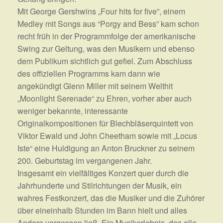
Mit George Gershwins „Four hits for five”, einem
Medley mit Songs aus “Porgy and Bess” kam schon
recht früh in der Programmfolge der amerikanische
Swing zur Geltung, was den Musikern und ebenso
dem Publikum sichtlich gut gefiel. Zum Abschluss
des offiziellen Programms kam dann wie
angekündigt Glenn Miller mit seinem Welthit
„Moonlight Serenade“ zu Ehren, vorher aber auch
weniger bekannte, interessante
Originalkompositionen für Blechbläserquintett von
Viktor Ewald und John Cheetham sowie mit „Locus
Iste“ eine Huldigung an Anton Bruckner zu seinem
200. Geburtstag im vergangenen Jahr.
Insgesamt ein vielfältiges Konzert quer durch die
Jahrhunderte und Stilrichtungen der Musik, ein
wahres Festkonzert, das die Musiker und die Zuhörer
über eineinhalb Stunden im Bann hielt und alles
Andere vergessen ließ. Ein Musikerlebnis, das alle