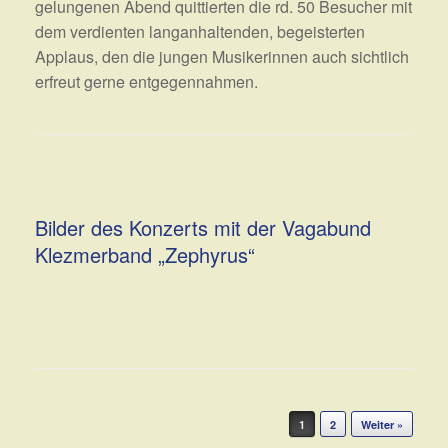
gelungenen Abend quittierten die rd. 50 Besucher mit
dem verdienten langanhaltenden, begeisterten
Applaus, den die jungen Musikerinnen auch sichtlich
erfreut gerne entgegennahmen.
Bilder des Konzerts mit der Vagabund
Klezmerband „Zephyrus“
Beitragsnavigation
1
2
Weiter »