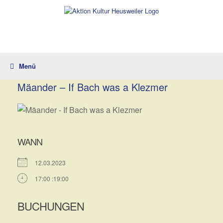
Zum
Inhalt
springen
Menü
Mäander – If Bach was a Klezmer
WANN
12.03.2023
17:00 :19:00
BUCHUNGEN