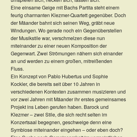
Eine einsame Geige mit Bachs Partita steht einem
feurig charmanten Klezmer-Quartett gegenüber. Doch
der Mäander bahnt sich seinen Weg, gräbt neue
Windungen. Wo gerade noch ein Gegenüberstellen
der Musikstile war, verschmelzen diese nun
miteinander zu einer neuen Komposition der
Gegenwart. Zwei Strömungen nähern sich einander
an und werden zu einem großen, mitreißenden
Fluss.
Ein Konzept von Pablo Hubertus und Sophie
Kockler, die bereits seit über 10 Jahren in
verschiedenen Kontexten zusammen musizieren und
vor zwei Jahren mit Mäander ihr erstes gemeinsames
Projekt ins Leben gerufen haben. Barock und
Klezmer – zwei Stile, die sich recht selten im
Konzertsaal begegnen, geschweige denn eine
Symbiose miteinander eingehen – oder eben doch?