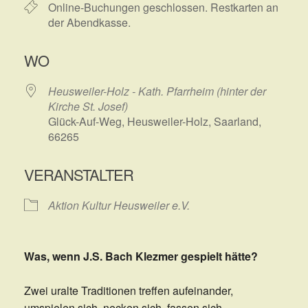
Online-Buchungen geschlossen. Restkarten an
der Abendkasse.
WO
Heusweiler-Holz - Kath. Pfarrheim (hinter der
Kirche St. Josef)
Glück-Auf-Weg, Heusweiler-Holz, Saarland,
66265
VERANSTALTER
Aktion Kultur Heusweiler e.V.
Was, wenn J.S. Bach Klezmer gespielt hätte?
Zwei uralte Traditionen treffen aufeinander,
umspielen sich, necken sich, fassen sich.