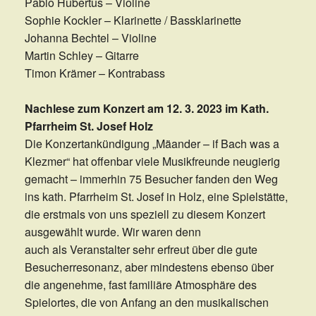
Pablo Hubertus – Violine
Sophie Kockler – Klarinette / Bassklarinette
Johanna Bechtel – Violine
Martin Schley – Gitarre
Timon Krämer – Kontrabass
Nachlese zum Konzert am 12. 3. 2023 im Kath.
Pfarrheim St. Josef Holz
Die Konzertankündigung „Mäander – if Bach was a
Klezmer“ hat offenbar viele Musikfreunde neugierig
gemacht – immerhin 75 Besucher fanden den Weg
ins kath. Pfarrheim St. Josef in Holz, eine Spielstätte,
die erstmals von uns speziell zu diesem Konzert
ausgewählt wurde. Wir waren denn
auch als Veranstalter sehr erfreut über die gute
Besucherresonanz, aber mindestens ebenso über
die angenehme, fast familiäre Atmosphäre des
Spielortes, die von Anfang an den musikalischen