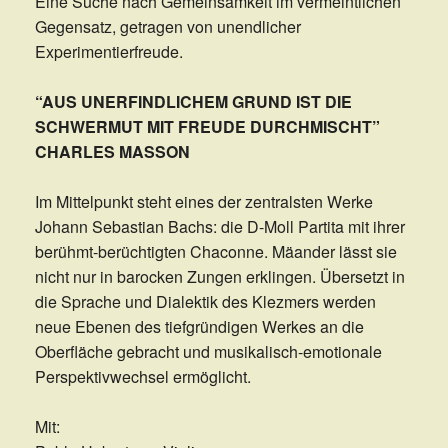
Eine Suche nach Gemeinsamkeit im vermeintlichen
Gegensatz, getragen von unendlicher
Experimentierfreude.
“AUS UNERFINDLICHEM GRUND IST DIE
SCHWERMUT MIT FREUDE DURCHMISCHT”
CHARLES MASSON
Im Mittelpunkt steht eines der zentralsten Werke
Johann Sebastian Bachs: die D-Moll Partita mit ihrer
berühmt-berüchtigten Chaconne. Mäander lässt sie
nicht nur in barocken Zungen erklingen. Übersetzt in
die Sprache und Dialektik des Klezmers werden
neue Ebenen des tiefgründigen Werkes an die
Oberfläche gebracht und musikalisch-emotionale
Perspektivwechsel ermöglicht.
Mit: