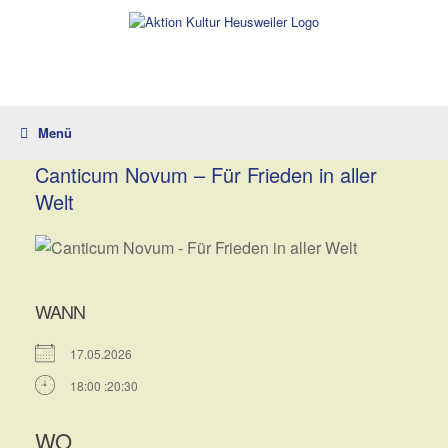
Zum
Inhalt
springen
Menü
Canticum Novum – Für Frieden in aller
Welt
WANN
17.05.2026
18:00 :20:30
WO