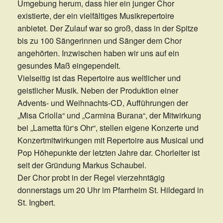
Umgebung herum, dass hier ein junger Chor
existierte, der ein vielfältiges Musikrepertoire
anbietet. Der Zulauf war so groß, dass in der Spitze
bis zu 100 Sängerinnen und Sänger dem Chor
angehörten. Inzwischen haben wir uns auf ein
gesundes Maß eingependelt.
Vielseitig ist das Repertoire aus weltlicher und
geistlicher Musik. Neben der Produktion einer
Advents- und Weihnachts-CD, Aufführungen der
„Misa Criolla“ und „Carmina Burana“, der Mitwirkung
bei „Lametta für‘s Ohr“, stellen eigene Konzerte und
Konzertmitwirkungen mit Repertoire aus Musical und
Pop Höhepunkte der letzten Jahre dar. Chorleiter ist
seit der Gründung Markus Schaubel.
Der Chor probt in der Regel vierzehntägig
donnerstags um 20 Uhr im Pfarrheim St. Hildegard in
St. Ingbert.