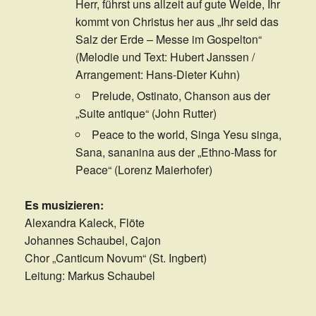
Herr, führst uns allzeit auf gute Weide, Ihr
kommt von Christus her aus „Ihr seid das
Salz der Erde – Messe im Gospelton“
(Melodie und Text: Hubert Janssen /
Arrangement: Hans-Dieter Kuhn)
Prelude, Ostinato, Chanson aus der
„Suite antique“ (John Rutter)
Peace to the world, Singa Yesu singa,
Sana, sananina aus der „Ethno-Mass for
Peace“ (Lorenz Maierhofer)
Es musizieren:
Alexandra Kaleck, Flöte
Johannes Schaubel, Cajon
Chor „Canticum Novum“ (St. Ingbert)
Leitung: Markus Schaubel