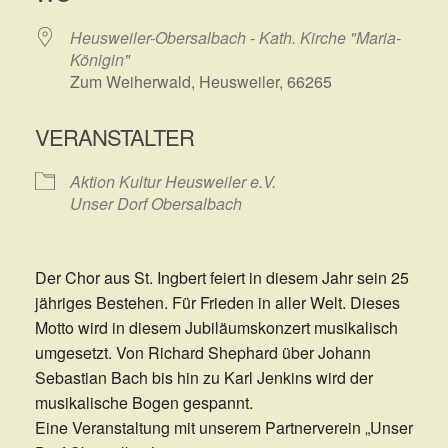
Heusweiler-Obersalbach - Kath. Kirche "Maria-
Königin"
Zum Weiherwald, Heusweiler, 66265
VERANSTALTER
Aktion Kultur Heusweiler e.V.
Unser Dorf Obersalbach
Der Chor aus St. Ingbert feiert in diesem Jahr sein 25
jähriges Bestehen. Für Frieden in aller Welt. Dieses
Motto wird in diesem Jubiläumskonzert musikalisch
umgesetzt. Von Richard Shephard über Johann
Sebastian Bach bis hin zu Karl Jenkins wird der
musikalische Bogen gespannt.
Eine Veranstaltung mit unserem Partnerverein „Unser