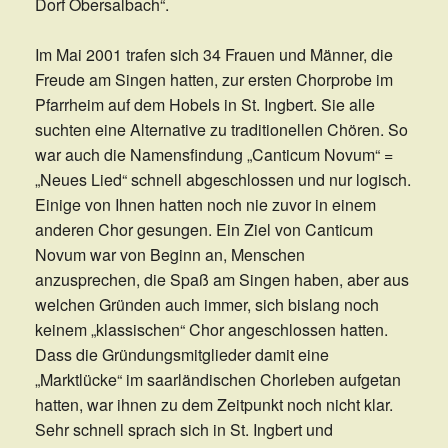
Dorf Obersalbach“.
Im Mai 2001 trafen sich 34 Frauen und Männer, die
Freude am Singen hatten, zur ersten Chorprobe im
Pfarrheim auf dem Hobels in St. Ingbert. Sie alle
suchten eine Alternative zu traditionellen Chören. So
war auch die Namensfindung „Canticum Novum“ =
„Neues Lied“ schnell abgeschlossen und nur logisch.
Einige von Ihnen hatten noch nie zuvor in einem
anderen Chor gesungen. Ein Ziel von Canticum
Novum war von Beginn an, Menschen
anzusprechen, die Spaß am Singen haben, aber aus
welchen Gründen auch immer, sich bislang noch
keinem „klassischen“ Chor angeschlossen hatten.
Dass die Gründungsmitglieder damit eine
„Marktlücke“ im saarländischen Chorleben aufgetan
hatten, war ihnen zu dem Zeitpunkt noch nicht klar.
Sehr schnell sprach sich in St. Ingbert und