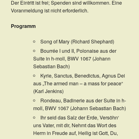
Der Eintritt ist frei; Spenden sind willkommen. Eine
Voranmeldung ist nicht erforderlich.
Programm
Song of Mary (Richard Shephard)
Bourrée I und II, Polonaise aus der
Suite in h-moll, BWV 1067 (Johann
Sebastian Bach)
Kyrie, Sanctus, Benedictus, Agnus Dei
aus „The armed man – a mass for peace“
(Karl Jenkins)
Rondeau, Badinerie aus der Suite in h-
moll, BWV 1067 (Johann Sebastian Bach)
Ihr seid das Salz der Erde, Versöhn‘
uns Vater, mit dir, Nehmt das Wort des
Herrn in Freude auf, Heilig ist Gott, Du,