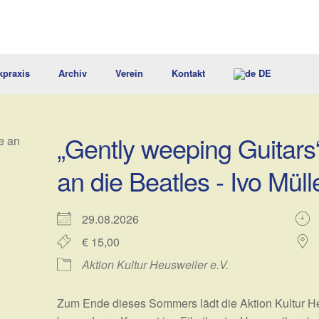
kpraxis
Archiv
Verein
Kontakt
DE
„Gently weeping Guitar
an die Beatles - Ivo Mül
29.08.2026
€ 15,00
Aktion Kultur Heusweiler e.V.
Zum Ende dieses Sommers lädt die Aktion Kultur He