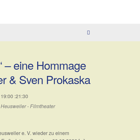
s“ – eine Hommage
ler & Sven Prokaska
19:00 :21:30
Heusweiler - Filmtheater
usweiler e. V. wieder zu einem