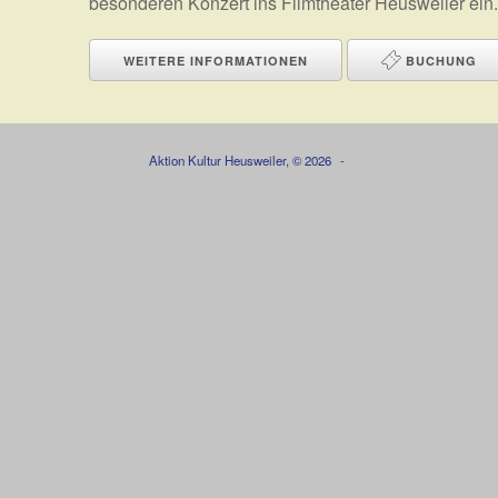
besonderen Konzert ins Filmtheater Heusweiler ein. 
WEITERE INFORMATIONEN
BUCHUNG
Aktion Kultur Heusweiler, © 2026