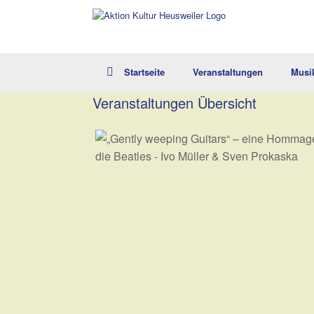
Zum
Inhalt
springen
Startseite
Veranstaltungen
Musi
Veranstaltungen Übersicht