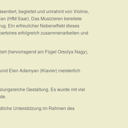
ntiert, begleitet und umrahmt von Violine,
ian (HfM Saar). Das Musizieren bereitete
ug. Ein erfreulicher Nebeneffekt dieses
pertoires erfolgreich zusammenarbeiten und
iert (hervorragend am Fügel Orsolya Nagy),
 und Elen Adamyan (Klavier) meisterlich
ungsreiche Gestaltung. Es wurde mit viel
rde.
undliche Unterstützung im Rahmen des