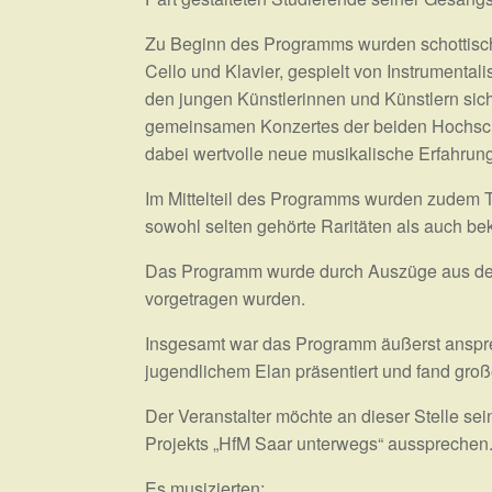
Zu Beginn des Programms wurden schottische
Cello und Klavier, gespielt von Instrumenta
den jungen Künstlerinnen und Künstlern sich
gemeinsamen Konzertes der beiden Hochschul
dabei wertvolle neue musikalische Erfahru
Im Mittelteil des Programms wurden zudem T
sowohl selten gehörte Raritäten als auch bek
Das Programm wurde durch Auszüge aus der S
vorgetragen wurden.
Insgesamt war das Programm äußerst anspre
jugendlichem Elan präsentiert und fand groß
Der Veranstalter möchte an dieser Stelle se
Projekts „HfM Saar unterwegs“ aussprechen
Es musizierten: