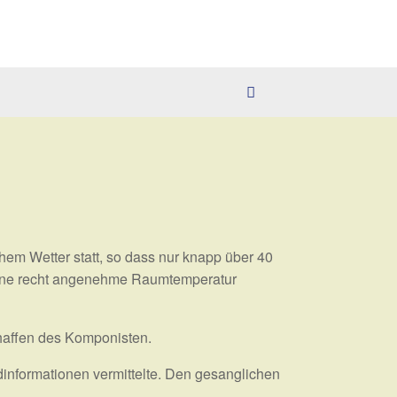
hem Wetter statt, so dass nur knapp über 40
eine recht angenehme Raumtemperatur
haffen des Komponisten.
dinformationen vermittelte. Den gesanglichen