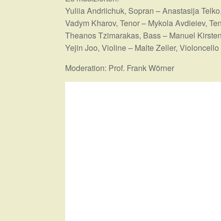
Yuliia Andriichuk, Sopran – Anastasija Telk
Vadym Kharov, Tenor – Mykola Avdieiev, Te
Theanos Tzimarakas, Bass – Manuel Kirsten
Yejin Joo, Violine – Malte Zeller, Violoncel
Moderation: Prof. Frank Wörner