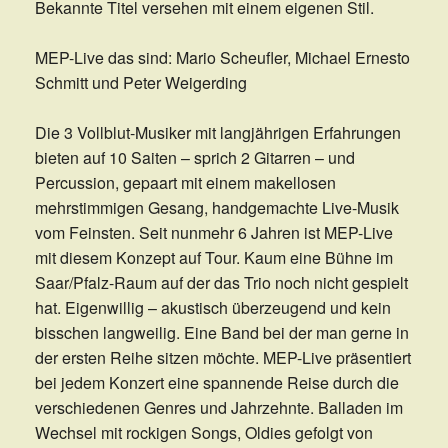
Bekannte Titel versehen mit einem eigenen Stil.
MEP-Live das sind: Mario Scheufler, Michael Ernesto
Schmitt und Peter Weigerding
Die 3 Vollblut-Musiker mit langjährigen Erfahrungen
bieten auf 10 Saiten – sprich 2 Gitarren – und
Percussion, gepaart mit einem makellosen
mehrstimmigen Gesang, handgemachte Live-Musik
vom Feinsten. Seit nunmehr 6 Jahren ist MEP-Live
mit diesem Konzept auf Tour. Kaum eine Bühne im
Saar/Pfalz-Raum auf der das Trio noch nicht gespielt
hat. Eigenwillig – akustisch überzeugend und kein
bisschen langweilig. Eine Band bei der man gerne in
der ersten Reihe sitzen möchte. MEP-Live präsentiert
bei jedem Konzert eine spannende Reise durch die
verschiedenen Genres und Jahrzehnte. Balladen im
Wechsel mit rockigen Songs, Oldies gefolgt von