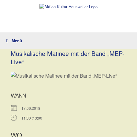
Zum
Inhalt
springen
Menü
Musikalische Matinee mit der Band „MEP-
Live“
WANN
17.06.2018
11:00 :13:00
WO