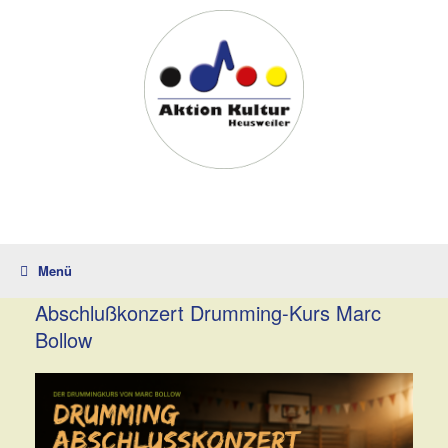
Zum
Inhalt
springen
Menü
Abschlußkonzert Drumming-Kurs Marc
Bollow