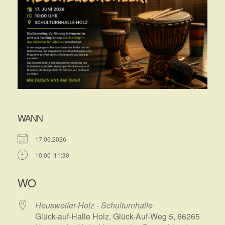
WANN
17.06.2026
10:00 :11:30
WO
Heusweiler-Holz - Schulturnhalle
Glück-auf-Halle Holz, Glück-Auf-Weg 5, 66265