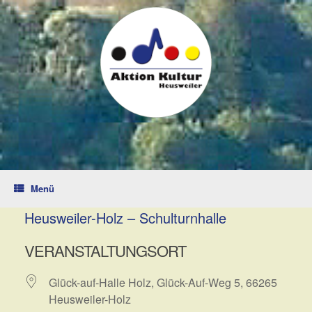
Zum
Inhalt
springen
Menü
Heusweiler-Holz – Schulturnhalle
VERANSTALTUNGSORT
Glück-auf-Halle Holz, Glück-Auf-Weg 5, 66265
Heusweiler-Holz