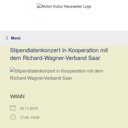
Zum
Inhalt
springen
Menü
Stipendiatenkonzert in Kooperation mit
dem Richard-Wagner-Verband Saar
WANN
03.11.2019
17:00 :19:00