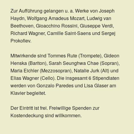
Zur Aufführung gelangen u. a. Werke von Joseph
Haydn, Wolfgang Amadeus Mozart, Ludwig van
Beethoven, Gioacchino Rossini, Giuseppe Verdi,
Richard Wagner, Camille Saint-Saens und Sergej
Prokofiev.
Mitwirkende sind Tommes Rute (Trompete), Gideon
Henska (Bariton), Sarah Seunghwa Chae (Sopran),
Maria Eichler (Mezzosopran), Natalie Jurk (Alt) und
Elias Wagner (Cello). Die insgesamt 6 Stipendiaten
werden von Gonzalo Paredes und Lisa Glaser am
Klavier begleitet.
Der Eintritt ist frei. Freiwillige Spenden zur
Kostendeckung sind willkommen.