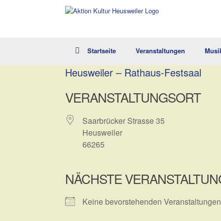
Zum
Inhalt
springen
Startseite
Veranstaltungen
Musi
Heusweiler – Rathaus-Festsaal
VERANSTALTUNGSORT
Saarbrücker Strasse 35
Heusweiler
66265
NÄCHSTE VERANSTALTUN
Keine bevorstehenden Veranstaltungen