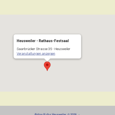
Heusweiler - Rathaus-Festsaal
Saarbrücker Strasse 35 - Heusweiler
Veranstaltungen anzeigen
Aktion Kultur Heusweiler, © 2026