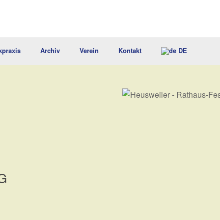
kpraxis
Archiv
Verein
Kontakt
DE
G