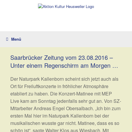
Zum
Inhalt
springen
Menü
Saarbrücker Zeitung vom 23.08.2016 –
Unter einem Regenschirm am Morgen …
Der Naturpark Kallenborn scheint sich jetzt auch als
Ort für Freiluftkonzerte in fröhlicher Atmosphäre
etabliert zu haben. Die Konzert-Matinee mit MEP
Live kam am Sonntag jedenfalls sehr gut an. Von SZ-
Mitarbeiter Andreas Engel Obersalbach. „Ich bin zum
ersten Mal hier im Naturpark Kallenborn bei der
musikalischen wusste gar nicht. Matinee, dass es so
schön ist”, sagte Walter Klos aus Wiesbach. Mit