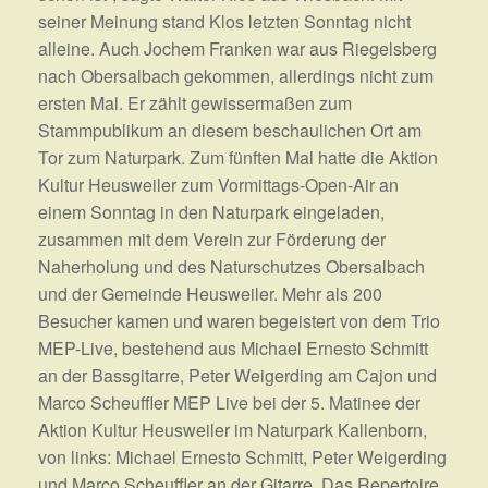
seiner Meinung stand Klos letzten Sonntag nicht
alleine. Auch Jochem Franken war aus Riegelsberg
nach Obersalbach gekommen, allerdings nicht zum
ersten Mal. Er zählt gewissermaßen zum
Stammpublikum an diesem beschaulichen Ort am
Tor zum Naturpark. Zum fünften Mal hatte die Aktion
Kultur Heusweiler zum Vormittags-Open-Air an
einem Sonntag in den Naturpark eingeladen,
zusammen mit dem Verein zur Förderung der
Naherholung und des Naturschutzes Obersalbach
und der Gemeinde Heusweiler. Mehr als 200
Besucher kamen und waren begeistert von dem Trio
MEP-Live, bestehend aus Michael Ernesto Schmitt
an der Bassgitarre, Peter Weigerding am Cajon und
Marco Scheuffler MEP Live bei der 5. Matinee der
Aktion Kultur Heusweiler im Naturpark Kallenborn,
von links: Michael Ernesto Schmitt, Peter Weigerding
und Marco Scheuffler an der Gitarre. Das Repertoire