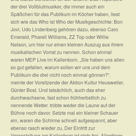
der drei Vollblutmusiker, die immer auch ein
Späßchen für das Publikum im Köcher haben, liest
sich wie das Who ist Who der Musikgeschichte: Bon
Jovi, Udo Lindenberg gehören dazu, ebenso Caro
Emerald, Pharell Williams, ZZ Top oder Willie
Nelson, um hier nur einen kleinen Auszug aus ihrem
musikalischen Vorrat zu nennen. Schon einmal
waren MEP Live im Kallenborn, „Sie haben uns allen
so gut gefallen, warum sollen wir uns und dem
Publikum die drei nicht noch einmal gönnen?”.
meinte der Vorsitzende der Aktion Kultur Heusweiler,
Günter Bost. Und tatsächlich, auch das eher
durchwachsene, fast schon frühherbstlich zu
nennende Wetter. trübte weder die Laune auf der
Bühne noch davor. Setzte mal ein kleiner Schauer
ein, waren die Schirme schnell aufgespannt, aber
ebenso rasch wieder zu, Der Eintritt zur
Veranstaltung am Kallenborn ist stets frei. Allerdings