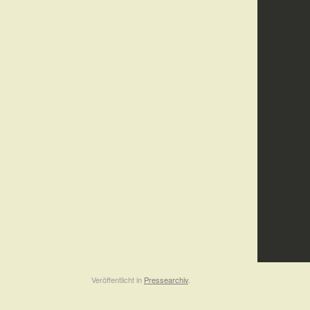
Veröffentlicht in
Pressearchiv
.