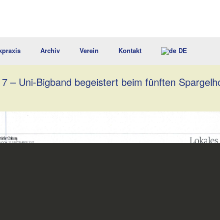
kpraxis
Archiv
Verein
Kontakt
DE
 – Uni-Bigband begeistert beim fünften Spargelho