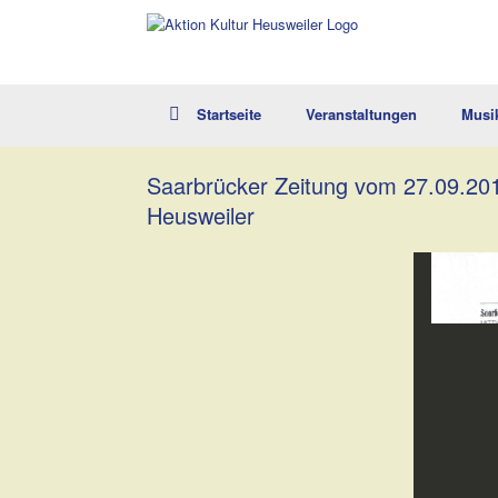
Zum
Inhalt
springen
Startseite
Veranstaltungen
Musi
Saarbrücker Zeitung vom 27.09.2017
Heusweiler