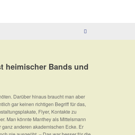
ist heimischer Bands und
nnöten. Darüber hinaus braucht man aber
ich gar keinen richtigen Begriff für das,
staltungsplakate, Flyer, Kontakte zu
ber. Man könnte Manthey als Mittelsmann
er ganz anderen akademischen Ecke. Er
och nie ausgeübt. – Das war besser für die