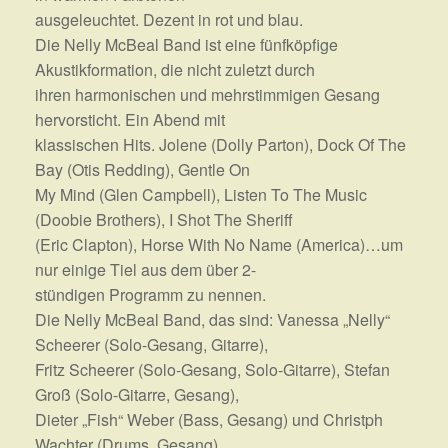
ausgeleuchtet. Dezent in rot und blau.
Die Nelly McBeal Band ist eine fünfköpfige
Akustikformation, die nicht zuletzt durch
ihren harmonischen und mehrstimmigen Gesang
hervorsticht. Ein Abend mit
klassischen Hits. Jolene (Dolly Parton), Dock Of The
Bay (Otis Redding), Gentle On
My Mind (Glen Campbell), Listen To The Music
(Doobie Brothers), I Shot The Sheriff
(Eric Clapton), Horse With No Name (America)…um
nur einige Tiel aus dem über 2-
stündigen Programm zu nennen.
Die Nelly McBeal Band, das sind: Vanessa „Nelly“
Scheerer (Solo-Gesang, Gitarre),
Fritz Scheerer (Solo-Gesang, Solo-Gitarre), Stefan
Groß (Solo-Gitarre, Gesang),
Dieter „Fish“ Weber (Bass, Gesang) und Christph
Wachter (Drums, Gesang).