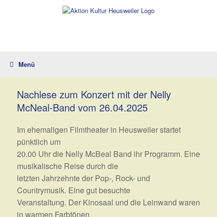
Zum
Inhalt
springen
Menü
Nachlese zum Konzert mit der Nelly
McNeal-Band vom 26.04.2025
Im ehemaligen Filmtheater in Heusweiler startet
pünktlich um
20.00 Uhr die Nelly McBeal Band ihr Programm. Eine
musikalische Reise durch die
letzten Jahrzehnte der Pop-, Rock- und
Countrymusik. Eine gut besuchte
Veranstaltung. Der Kinosaal und die Leinwand waren
in warmen Farbtönen