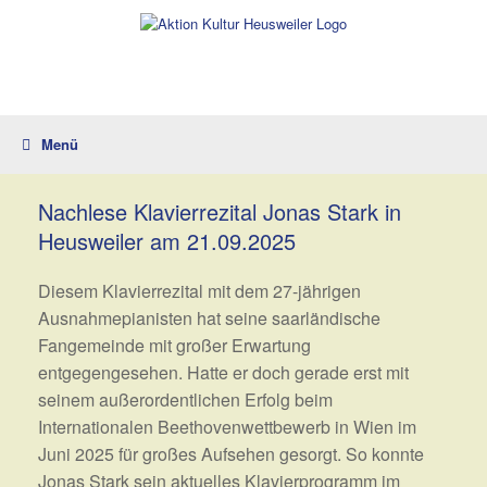
Zum
Inhalt
springen
Menü
Nachlese Klavierrezital Jonas Stark in
Heusweiler am 21.09.2025
Diesem Klavierrezital mit dem 27-jährigen
Ausnahmepianisten hat seine saarländische
Fangemeinde mit großer Erwartung
entgegengesehen. Hatte er doch gerade erst mit
seinem außerordentlichen Erfolg beim
Internationalen Beethovenwettbewerb in Wien im
Juni 2025 für großes Aufsehen gesorgt. So konnte
Jonas Stark sein aktuelles Klavierprogramm im