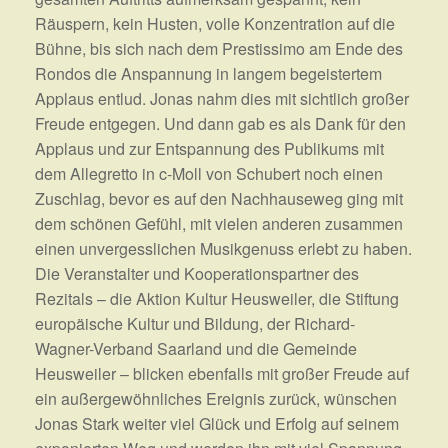
Räuspern, kein Husten, volle Konzentration auf die
Bühne, bis sich nach dem Prestissimo am Ende des
Rondos die Anspannung in langem begeistertem
Applaus entlud. Jonas nahm dies mit sichtlich großer
Freude entgegen. Und dann gab es als Dank für den
Applaus und zur Entspannung des Publikums mit
dem Allegretto in c-Moll von Schubert noch einen
Zuschlag, bevor es auf den Nachhauseweg ging mit
dem schönen Gefühl, mit vielen anderen zusammen
einen unvergesslichen Musikgenuss erlebt zu haben.
Die Veranstalter und Kooperationspartner des
Rezitals – die Aktion Kultur Heusweiler, die Stiftung
europäische Kultur und Bildung, der Richard-
Wagner-Verband Saarland und die Gemeinde
Heusweiler – blicken ebenfalls mit großer Freude auf
ein außergewöhnliches Ereignis zurück, wünschen
Jonas Stark weiter viel Glück und Erfolg auf seinem