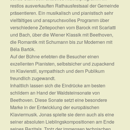
restlos ausverkauften Rathausfestsaal der Gemeinde
präsentieren. Ein musikalisch und pianistisch sehr
vielfältiges und anspruchsvolles Programm über
verschiedene Zeitepochen vom Barock mit Scarlatti
und Bach, über die Wiener Klassik mit Beethoven,
die Romantik mit Schumann bis zur Modernen mit
Béla Bartók.
Auf der Bühne erlebten die Besucher einen
exzellenten Pianisten, selbstsicher und zupackend
im Klavierstil, sympathisch und dem Publikum
freundlich zugewandt.
Inhaltlich lassen sich die Eindrücke am besten
schildern an Hand der Waldsteinsonate von
Beethoven. Diese Sonate setzt eine besondere
Marke in der Entwicklung der europäischen
Klaviermusik. Jonas spielte sie denn auch als eine
seiner absoluten Lieblingskompositionen am Ende
seines Rezitals. Trotz der immensen technischen