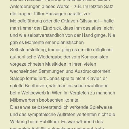
Anforderungen dieses Werks – z.B. im letzten Satz
die langen Triller-Passagen parallel zur
Melodieführung oder die Oktaven-Glissandi – hatte
man immer den Eindruck, dass ihm das alles leicht
und wie selbstverständlich von der Hand ginge. Nie
gab es Momente einer pianistischen
Selbstdarstellung, immer ging es um die möglichst
authentische Wiedergabe der vom Komponisten
vorgezeichneten Musikidee in ihren vielen
wechselnden Stimmungen und Ausdrucksformen.
Salopp formuliert: Jonas spielte nicht Klavier, er
spielte Beethoven, wie man es schon wohltuend
beim Wettbewerb in Wien im Vergleich zu manchen
Mitbewerbern beobachten konnte.
Diese wie selbstverständlich wirkende Spielweise
und das sympathische Auftreten verfehlten nicht die
Wirkung beim Publikum. Es war während des
gesamten Auftritts aufmerksam gespannt, kein