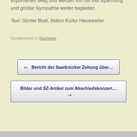
exponierten Weg und werden ihn mit viel Spannung
und großer Sympathie weiter begleiten.
Text: Günter Bost, Aktion Kultur Heusweiler
Veröffentlicht in
Startseite
.
Beitragsnavigation
←
Bericht der Saarbrücker Zeitung über…
Bilder und SZ-Artikel zum Abschiedskonzert…
→