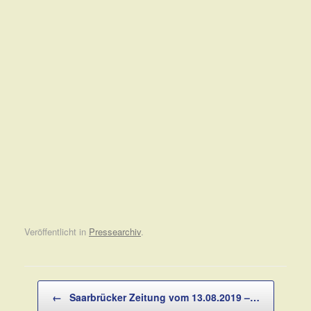
Veröffentlicht in
Pressearchiv
.
Beitragsnavigation
←
Saarbrücker Zeitung vom 13.08.2019 –…