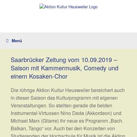
Zum
Inhalt
springen
Menü
Saarbrücker Zeitung vom 10.09.2019 –
Saison mit Kammermusik, Comedy und
einem Kosaken-Chor
Die rührige Aktion Kultur Heusweiler bereichert auch
in dieser Saison das Kulturprogramm mit eigenen
Veranstaltungen. So stellten gerade die beiden
Instrumental-Virtuosen Nino Deda (Akkordeon) und
Michael Marx (Gitarre) ihr neue es Programm „Bach.
Balkan, Tango“ vor. Auch bei den Konzerten von
Studierenden der Hochschule für Musik ist die Aktion